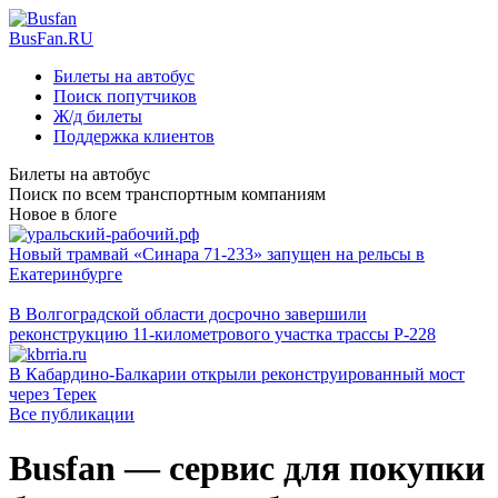
BusFan.RU
Билеты на автобус
Поиск попутчиков
Ж/д билеты
Поддержка клиентов
Билеты на автобус
Поиск по всем транспортным компаниям
Новое в блоге
Новый трамвай «Синара 71-233» запущен на рельсы в
Екатеринбурге
В Волгоградской области досрочно завершили
реконструкцию 11-километрового участка трассы Р-228
В Кабардино-Балкарии открыли реконструированный мост
через Терек
Все публикации
Busfan — сервис для покупки